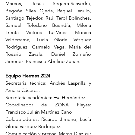
Marcos, Jesús Segarra-Saavedra, 
Begoña Siles Ojeda, Raquel Tarullo, 
Santiago Tejedor, Raúl Terol Bolinches, 
Samuel Toledano Buendía, Milena 
Trenta, Victoria Tur-Viñes, Mónica 
Valderrama, Lucía Gloria Vázquez 
Rodríguez, Carmelo Vega, María del 
Rosario Zavala, Daniel Zomeño 
Jiménez, Francisco Abelino Zurián.
Equipo Hermes 2024
Secretaría técnica: Andrés Lasprilla y 
Amalia Cáceres.
Secretaría académica: Eva Hernández.
Coordinador de ZONA Playas: 
Francisco Julián Martínez Cano
Colaboradores: Ricardo Jimeno, Lucía 
Gloria Vázquez Rodríguez.
Comunicación y prensa: Marco Díaz zur 