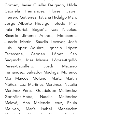
Gómez, Javier Guallar Delgado, Hilda 
Gabriela Hernández Flores, Javier 
Herrero Gutiérrez, Tatiana Hidalgo Marí, 
Jorge Alberto Hidalgo Toledo, Pilar 
Irala Hortal, Begoña Ivars Nicolás, 
Ricardo Jimeno Aranda, Montserrat 
Jurado Martín, Saudia Levoyer, José 
Luis López Aguirre, Ignacio López 
Escarcena, Carmen López San 
Segundo, Jose Manuel López-Agulló 
Pérez-Caballero, Jordi Macarro 
Fernández, Salvador Madrigal Moreno, 
Mar Marcos Molano, Marta Martín 
Núñez, Luz Martínez Martínez, Natalia 
Martínez Pérez, Guadalupe Meléndez 
González-Haba, Natalia Meléndez 
Malavé, Ana Melendo cruz, Paula 
Meliveo, María Isabel Menéndez 