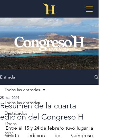
Entrada
Todas las entradas
25 mar 2024
Todas las entradas
Resumen de la cuarta
Destacados
edición del Congreso H
Líneas
Entre el 15 y 24 de febrero tuvo lugar la 
2026
cuarta edición del Congreso 