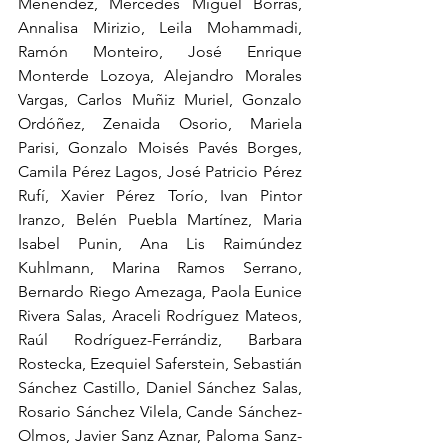
Menéndez, Mercedes Miguel Borrás, 
Annalisa Mirizio, Leila Mohammadi, 
Ramón Monteiro, José Enrique 
Monterde Lozoya, Alejandro Morales 
Vargas, Carlos Muñiz Muriel, Gonzalo 
Ordóñez, Zenaida Osorio, Mariela 
Parisi, Gonzalo Moisés Pavés Borges, 
Camila Pérez Lagos, José Patricio Pérez 
Rufí, Xavier Pérez Torío, Ivan Pintor 
Iranzo, Belén Puebla Martínez, Maria 
Isabel Punin, Ana Lis Raimúndez 
Kuhlmann, Marina Ramos Serrano, 
Bernardo Riego Amezaga, Paola Eunice 
Rivera Salas, Araceli Rodríguez Mateos, 
Raúl Rodríguez-Ferrándiz, Barbara 
Rostecka, Ezequiel Saferstein, Sebastián 
Sánchez Castillo, Daniel Sánchez Salas, 
Rosario Sánchez Vilela, Cande Sánchez-
Olmos, Javier Sanz Aznar, Paloma Sanz-