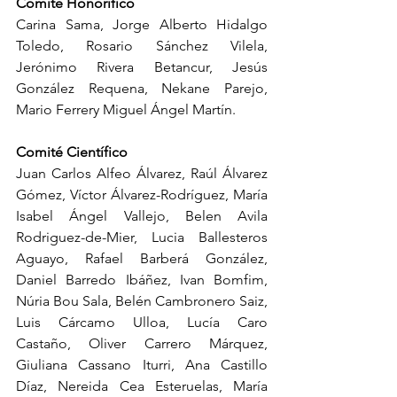
Comité Honorífico
Carina Sama, Jorge Alberto Hidalgo 
Toledo, Rosario Sánchez Vilela, 
Jerónimo Rivera Betancur, Jesús 
González Requena, Nekane Parejo, 
Mario Ferrery Miguel Ángel Martín.
Comité Científico
Juan Carlos Alfeo Álvarez, Raúl Álvarez 
Gómez, Víctor Álvarez-Rodríguez, María 
Isabel Ángel Vallejo, Belen Avila 
Rodriguez-de-Mier, Lucia Ballesteros 
Aguayo, Rafael Barberá González, 
Daniel Barredo Ibáñez, Ivan Bomfim, 
Núria Bou Sala, Belén Cambronero Saiz, 
Luis Cárcamo Ulloa, Lucía Caro 
Castaño, Oliver Carrero Márquez, 
Giuliana Cassano Iturri, Ana Castillo 
Díaz, Nereida Cea Esteruelas, María 