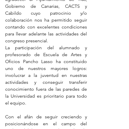
Gobierno de Canarias, CACTS y 
Cabildo cuyo patrocinio y/o 
colaboración nos ha permitido seguir 
contando con excelentes condiciones 
para llevar adelante las actividades del 
congreso presencial.
La participación del alumnado y 
profesorado de Escuela de Artes y 
Oficios Pancho Lasso ha constituido 
uno de nuestros mayores logros: 
involucrar a la juventud en nuestras 
actividades y conseguir transferir 
conocimiento fuera de las paredes de 
la Universidad es prioritario para todo 
el equipo.
Con el afán de seguir creciendo y 
posicionándose en el campo del 