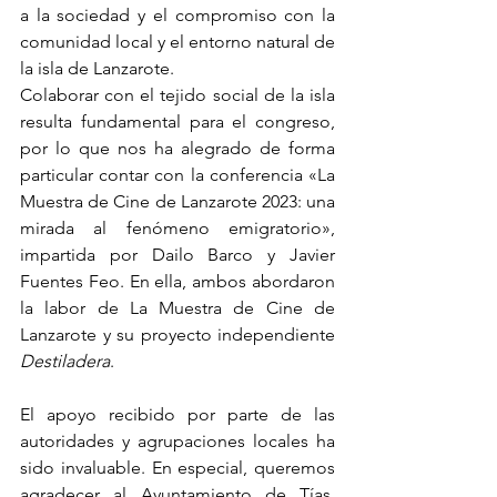
a la sociedad y el compromiso con la 
comunidad local y el entorno natural de 
la isla de Lanzarote.
Colaborar con el tejido social de la isla 
resulta fundamental para el congreso, 
por lo que nos ha alegrado de forma 
particular contar con la conferencia «La 
Muestra de Cine de Lanzarote 2023: una 
mirada al fenómeno emigratorio», 
impartida por Dailo Barco y Javier 
Fuentes Feo. En ella, ambos abordaron 
la labor de La Muestra de Cine de 
Lanzarote y su proyecto independiente 
Destiladera
.
El apoyo recibido por parte de las 
autoridades y agrupaciones locales ha 
sido invaluable. En especial, queremos 
agradecer al Ayuntamiento de Tías, 