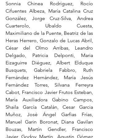
Sonnia Chinea Rodríguez, Rocío 
Cifuentes Albeza, María Catalina Cruz 
González, Jorge Cruz-Silva, Andrea 
Cuarterolo, Ubaldo Cuesta, 
Maximiliano de la Puente, Beatriz de las 
Heras Herrero, Gonzalo de Lucas Abril, 
César del Olmo Arribas, Leandro 
Delgado, Patricia Delponti, Maria 
Eizaguirre Diéguez, Albert Elduque 
Busquets, Gabriela Fabbro, Ruth 
Fernández Hernández, María Jesús 
Fernández Torres, Silvana Ferreyra 
Cabot, Francisco Javier Frutos Esteban, 
María Auxiliadora Gabino Campos, 
Shaila García Catalán, Cesar Garcia 
Muñoz, José Ángel Garfias Frías, 
Manuel Garin Boronat, Diana Gavilan 
Bouzas, Martín Gendler, Francisco 
Javier Godoy Martín, Agustín Gómez 