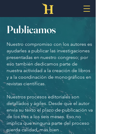
Publicamos
Nuestro compromiso con los autores es
ayudarles a publicar las investigaciones
presentadas en nuestro congreso; por
eso también dedicamos parte de
nuestra actividad a la creación de libros
y a la coordinación de monográficos en
revistas científicas.
Nuestros procesos editoriales son
detallados y ágiles. Desde que el autor
envía su texto el plazo de publicación va
de los tres a los seis meses. Eso no
implica que ninguna parte del proceso
pierda calidad, más bien