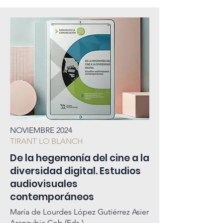
NOVIEMBRE 2024
TIRANT LO BLANCH
De la hegemonía del cine a la
diversidad digital. Estudios
audiovisuales
contemporáneos
María de Lourdes López Gutiérrez Asier
Aranzubia Cob (Eds.)