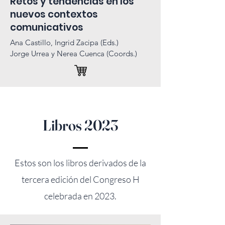
Retos y tendencias en los
nuevos contextos
comunicativos
Ana Castillo, Ingrid Zacipa (Eds.)
Jorge Urrea y Nerea Cuenca (Coords.)
Libros 2023
Esto
s son los libros
derivados de la
tercera edición del Congreso H
celebrada en 2023.