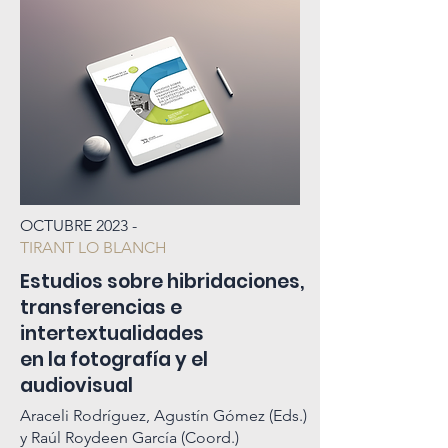
OCTUBRE 2023 -
TIRANT LO BLANCH
Estudios sobre hibridaciones,
transferencias e
intertextualidades
en la fotografía y el
audiovisual
Araceli Rodríguez, Agustín Gómez (Eds.)
y Raúl Roydeen García (Coord.)