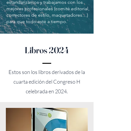
estandarizamos y trabajamos con los
mejores profesionales (comité editorial,
correctores de estilo, maquetadores…)
para que todo esté a tiempo.
Libros 2024
Esto
s son los libros
derivados de la
cuarta edición del Congreso H
celebrada en 2024.