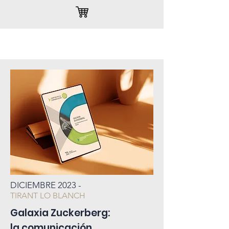
DICIEMBRE
2023 -
TIRANT LO BLANCH
Galaxia Zuckerberg:
la comunicación