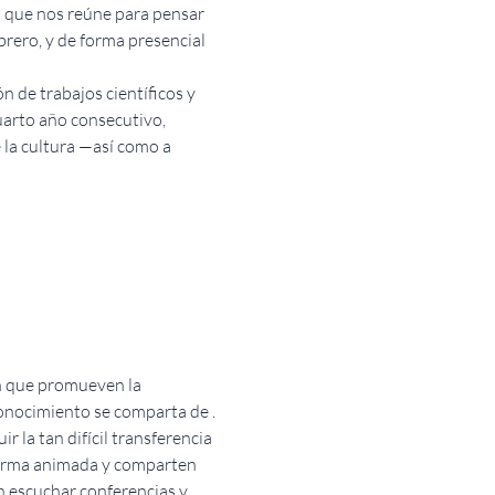
 que nos reúne para pensar 
brero, y de forma presencial 
 de trabajos científicos y 
uarto año consecutivo, 
la cultura —así como a 
n que promueven la 
 conocimiento se comparta de 
. 
la tan difícil transferencia 
 forma animada y comparten 
 escuchar conferencias y 