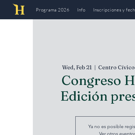
Programa 2026
Info
Inscripciones y fec
Wed, Feb 21
  |  
Centro Cívico
Congreso H
Edición pre
Ya no es posible regis
Ver otros evento