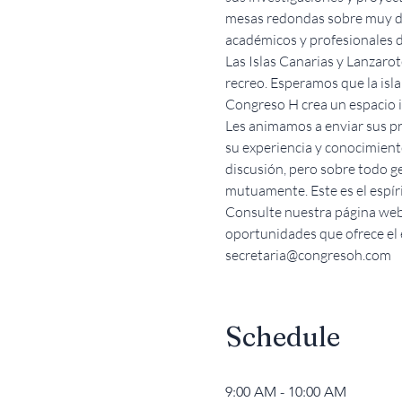
mesas redondas sobre muy div
académicos y profesionales 
Las Islas Canarias y Lanzaro
recreo. Esperamos que la isla
Congreso H crea un espacio int
Les animamos a enviar sus pr
su experiencia y conocimiento
discusión, pero sobre todo g
mutuamente. Este es el espír
Consulte nuestra página web 
oportunidades que ofrece el 
secretaria@congresoh.com
Schedule
9:00 AM - 10:00 AM