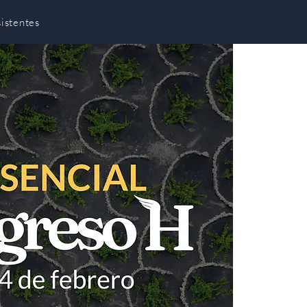
istentes