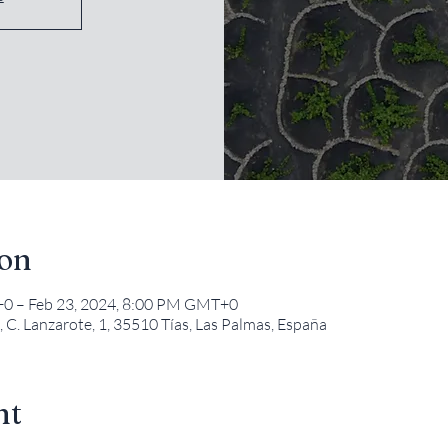
ion
+0 – Feb 23, 2024, 8:00 PM GMT+0
 C. Lanzarote, 1, 35510 Tías, Las Palmas, España
nt