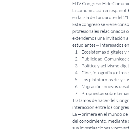
El IV Congreso H de Comunica
la comunicación en español. E
en la isla de Lanzarote del 21
Este congreso se viene conso
profesionales relacionados co
extendemos una invitación a 
estudiantes— interesados en c
Ecosistemas digitales y 
Publicidad, Comunicaci
Política y activismo digit
Cine, fotografía y otros
Las plataformas de 
 y s
Migración: nuevos desaf
Propuestas sobre temas
Tratamos de hacer del Congr
interacción entre los congres
La
 —primera en el mundo de e
del conocimiento; mediante c
sus investigaciones y proyec