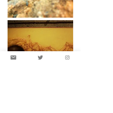
PATROCINADORES Y
COLABORADORES