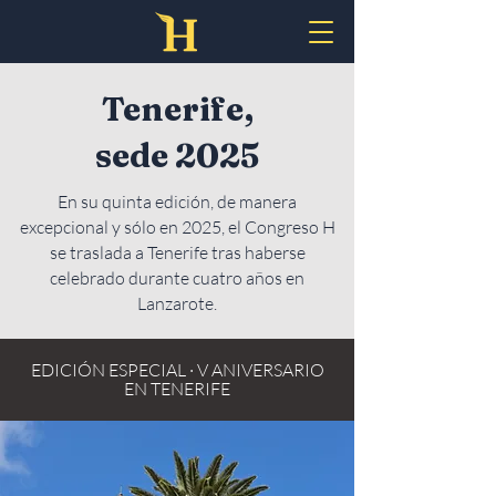
Tenerife,
sede 2025
En su quinta edición, de manera
excepcional y sólo en 2025, el Congreso H
se traslada a Tenerife tras haberse
celebrado durante cuatro años en
Lanzarote.
EDICIÓN ESPECIAL · V ANIVERSARIO
EN TENERIFE