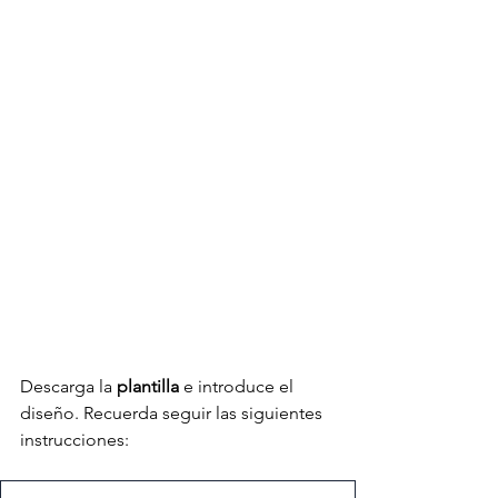
Descarga la 
plantilla
 e introduce el 
diseño. Recuerda seguir las siguientes 
instrucciones: