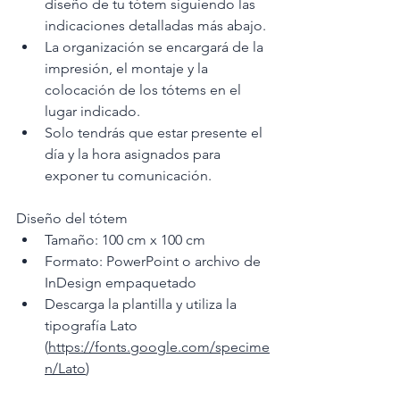
diseño de tu tótem siguiendo las 
indicaciones detalladas más abajo.
La organización se encargará de la 
impresión, el montaje y la 
colocación de los tótems en el 
lugar indicado.
Solo tendrás que estar presente el 
día y la hora asignados para 
exponer tu comunicación.
Diseño del tótem
Tamaño: 100 cm x 100 cm
Formato: PowerPoint o archivo de 
InDesign empaquetado
Descarga la plantilla y utiliza la 
tipografía Lato 
(
https://fonts.google.com/specime
n/Lato
)