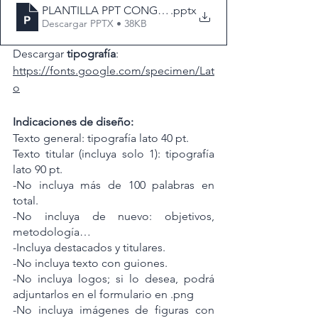
PLANTILLA PPT CONGRESO H ZONA Laguna_2025
.pptx
Descargar PPTX • 38KB
Descargar 
tipografía
: 
https://fonts.google.com/specimen/Lat
o
Indicaciones de diseño:
Texto general: tipografía lato 40 pt.
Texto titular (incluya solo 1): tipografía 
lato 90 pt.
-No incluya más de 100 palabras en 
total.
-No incluya de nuevo: objetivos, 
metodología…
-Incluya destacados y titulares.
-No incluya texto con guiones.
-No incluya logos; si lo desea, podrá 
adjuntarlos en el formulario en .png
-No incluya imágenes de figuras con 