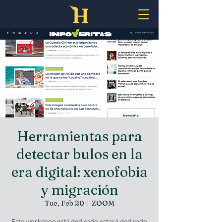
Herramientas para
detectar bulos en la
era digital: xenofobia
y migración
Tue, Feb 20
  |  
ZOOM
Este workshop está dedicado estará dedicado