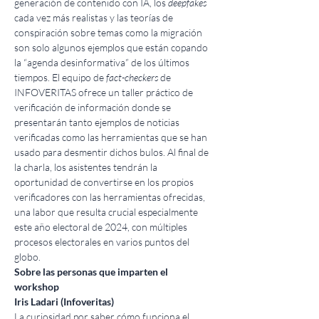
generación de contenido con IA, los 
deepfakes
cada vez más realistas y las teorías de 
conspiración sobre temas como la migración 
son solo algunos ejemplos que están copando 
la “agenda desinformativa” de los últimos 
tiempos. El equipo de 
fact-checkers
 de 
INFOVERITAS ofrece un taller práctico de 
verificación de información donde se 
presentarán tanto ejemplos de noticias 
verificadas como las herramientas que se han 
usado para desmentir dichos bulos. Al final de 
la charla, los asistentes tendrán la 
oportunidad de convertirse en los propios 
verificadores con las herramientas ofrecidas, 
una labor que resulta crucial especialmente 
este año electoral de 2024, con múltiples 
procesos electorales en varios puntos del 
globo.
Sobre las personas que imparten el 
workshop
Iris Ladari (Infoveritas)
La curiosidad por saber cómo funciona el 