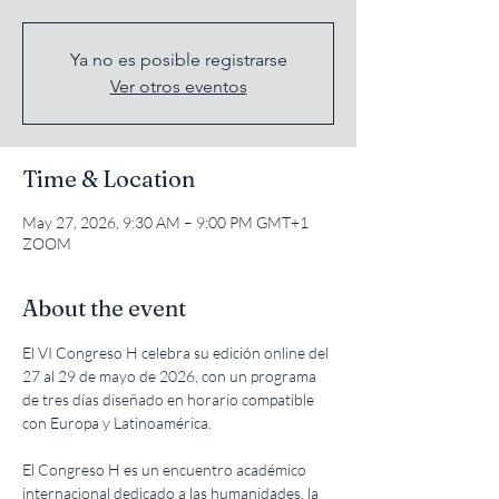
Ya no es posible registrarse
Ver otros eventos
Time & Location
May 27, 2026, 9:30 AM – 9:00 PM GMT+1
ZOOM
About the event
El VI Congreso H celebra su edición online del 
27 al 29 de mayo de 2026, con un programa 
de tres días diseñado en horario compatible 
con Europa y Latinoamérica.
El Congreso H es un encuentro académico 
internacional dedicado a las humanidades, la 