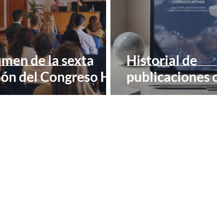
men de la sexta
Historial de
ión del Congreso H
publicaciones c