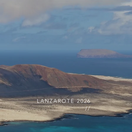
LANZAROTE 2026
//