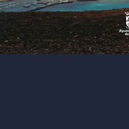
20
26