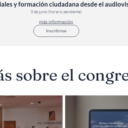
iales y formación ciudadana desde el audiovi
3 de junio (horario pendiente)
más información
Inscribirse
ás sobre el congr