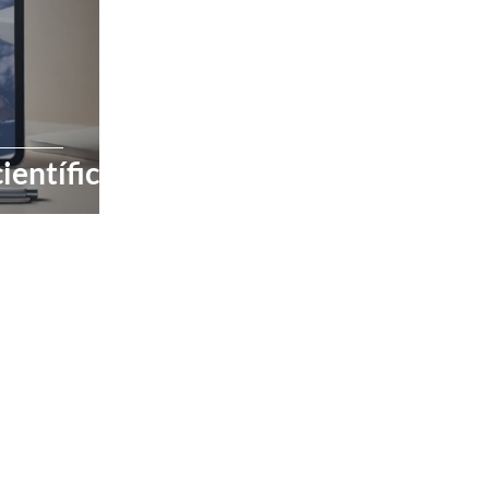
ientíficas