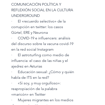
COMUNICACIÓN POLÍTICA Y 
REFLEXIÓN SOCIAL EN LA CULTURA 
UNDERGROUND
·      El «recuerdo selectivo» de la 
corrupción en twitter: los casos 
Gürtel, ERE y Neurona
·      COVID-19 e influencers: análisis 
del discurso sobre la vacuna covid-19 
en la red social Instagram 
·      El astroturfing como medio de 
influencia: el caso de las niñas y el 
ajedrez en Asturias
·      Educación sexual: ¿Cómo y quién 
habla de ITS en la red?
·      «Sí soy, y muy orgulloso»: 
reapropiación de la palabra 
«maricón» en Twitter
·      Mujeres migrantes en los medios 