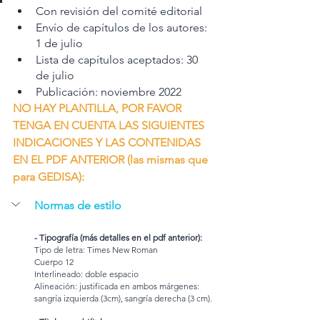
Con revisión del comité editorial
Envío de capítulos de los autores: 
1 de julio
Lista de capítulos aceptados: 30 
de julio 
Publicación: noviembre 2022
NO HAY PLANTILLA, POR FAVOR 
TENGA EN CUENTA LAS SIGUIENTES 
INDICACIONES Y LAS CONTENIDAS 
EN EL PDF ANTERIOR (las mismas que 
para GEDISA):
Normas de estilo
- Tipografía (más detalles en el pdf anterior):
Tipo de letra: Times New Roman
Cuerpo 12
Interlineado: doble espacio
Alineación: justificada en ambos márgenes: 
sangría izquierda (3cm), sangría derecha (3 cm).