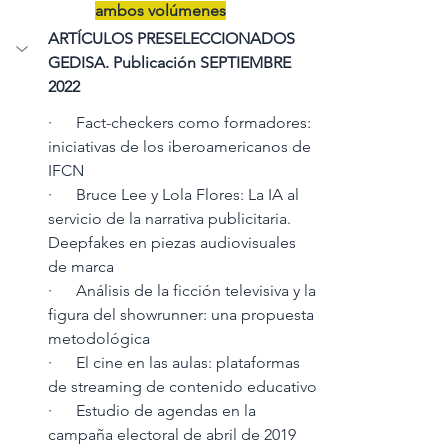
ambos volúmenes
ARTÍCULOS PRESELECCIONADOS 
GEDISA. Publicación SEPTIEMBRE 
2022
·      Fact-checkers como formadores: 
iniciativas de los iberoamericanos de 
IFCN 
·      Bruce Lee y Lola Flores: La IA al 
servicio de la narrativa publicitaria. 
Deepfakes en piezas audiovisuales 
de marca
·      Análisis de la ficción televisiva y la 
figura del showrunner: una propuesta 
metodológica
·      El cine en las aulas: plataformas 
de streaming de contenido educativo
·      Estudio de agendas en la 
campaña electoral de abril de 2019 