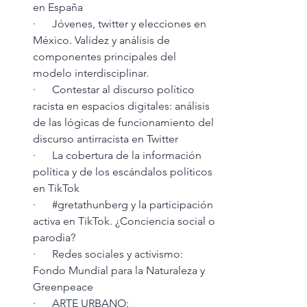
en España
·      Jóvenes, twitter y elecciones en 
México. Validez y análisis de 
componentes principales del 
modelo interdisciplinar.
·      Contestar al discurso político 
racista en espacios digitales: análisis 
de las lógicas de funcionamiento del 
discurso antirracista en Twitter
·      La cobertura de la información 
política y de los escándalos políticos 
en TikTok
·      
#gretathunberg
 y la participación 
activa en TikTok. ¿Conciencia social o 
parodia? 
·      Redes sociales y activismo: 
Fondo Mundial para la Naturaleza y 
Greenpeace
·      ARTE URBANO: 