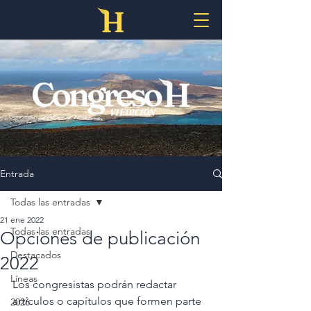
Entrada
Todas las entradas
21 ene 2022
Todas las entradas
Opciones de publicación
Destacados
2022
Líneas
Los congresistas podrán redactar 
artículos o capítulos que formen parte 
2026