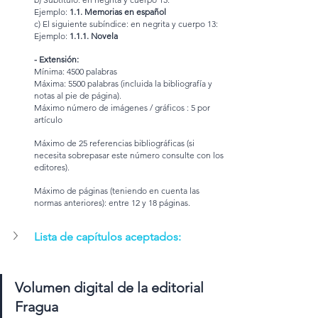
Ejemplo: 
1.1. Memorias en español
c) El siguiente subíndice: en negrita y cuerpo 13:
Ejemplo: 
1.1.1. Novela
- Extensión:
Mínima: 4500 palabras
Máxima: 5500 palabras (incluida la bibliografía y 
notas al pie de página).
Máximo número de imágenes / gráficos : 5 por 
artículo
Máximo de 25 referencias bibliográficas (si 
necesita sobrepasar este número consulte con los 
editores).
Máximo de páginas (teniendo en cuenta las 
normas anteriores): entre 12 y 18 páginas.
Lista de capítulos aceptados:
Volumen digital de la editorial 
Fragua